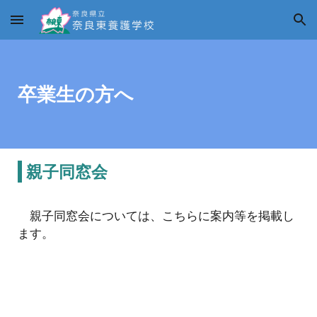
Skip to main content
Skip to navigation
卒業生の方へ
親子同窓会
親子同窓会については、こちらに案内等を掲載し
ます。