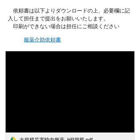
依頼書は以下よりダウンロードの上、必要欄に記
入して担任まで提出をお願いいたします。
印刷ができない場合は担任にご相談ください
服薬介助依頼書
大規模災害時内服薬_HP掲載.pdf