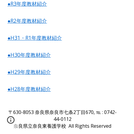
●R3年度教材紹介
●R2年度教材紹介
●H31・R1年度教材紹介
●H30年度教材紹介
●H29年度教材紹介
●H28年度教材紹介
〒630
-
8053
奈良県
奈良市七条2丁目670
,
℡ : 0742
-
44
-
0112
奈良県立奈良東養護学校 All Rights Reserved